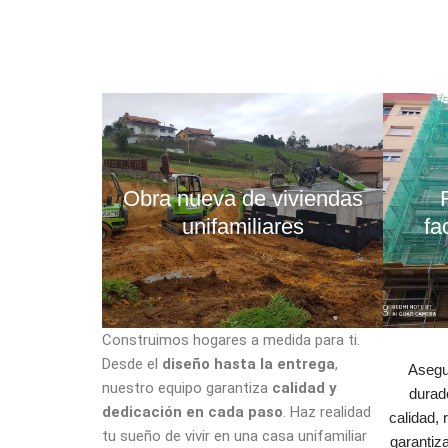
Obra nueva de viviendas
unifamiliares
fa
Construimos hogares a medida para ti.
Desde el
diseño hasta la entrega
,
Aseg
nuestro equipo garantiza
calidad y
durad
dedicación en cada paso
. Haz realidad
calidad,
tu sueño de vivir en una casa unifamiliar
garantiz