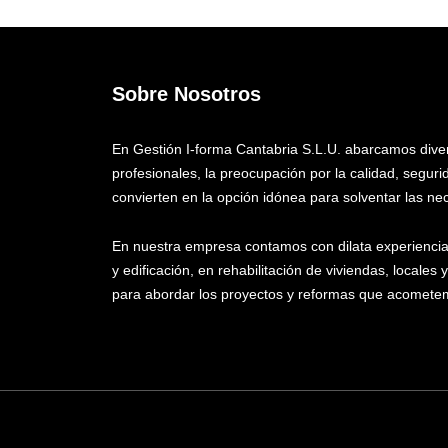
Sobre Nosotros
En Gestión I-forma Cantabria S.L.U. abarcamos div
profesionales, la preocupación por la calidad, segu
convierten en la opción idónea para solventar las ne
En nuestra empresa contamos con dilata experiencia e
y edificación, en rehabilitación de viviendas, locale
para abordar los proyectos y reformas que acometemos: