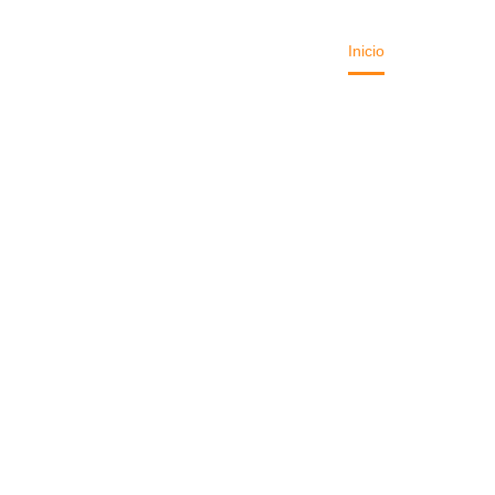
Inicio
Quiénes s